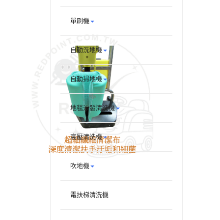
單刷機
自動洗地機
自動掃地機
地毯沙發清洗機
高壓清洗機
吹地機
電扶梯清洗機