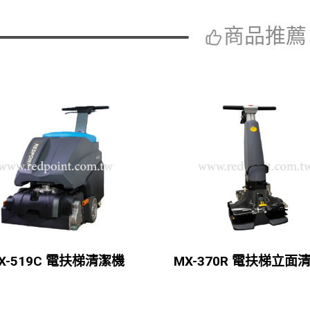
商品推薦
X-519C 電扶梯清潔機
MX-370R 電扶梯立面