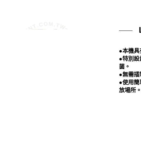
●本機具
●特別
菌
。
●無需插
●使用
放場所