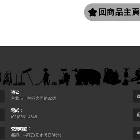
地址：
台北市士林區大西路82號
電話：
(02)8861-4548
營業時間：
每週一~週五(國定假日除外)