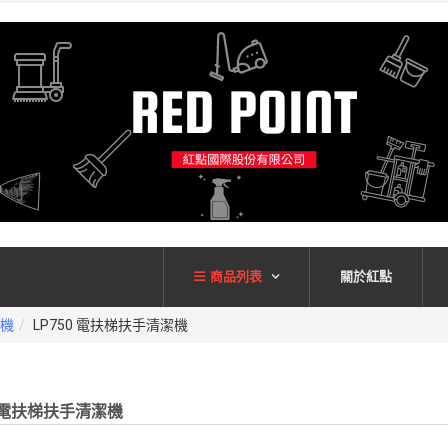
商品列表
關於紅點
機
LP750 電扶梯扶手清潔機
0 電扶梯扶手清潔機