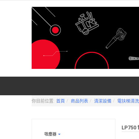
你目前位置:
首頁
商品列表
清潔設備
電扶梯清洗
LP75
吸塵器