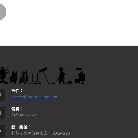
郵件：
service@redpoint.com.tw
傳真：
(02)8861-4545
統一編號：
紅點國際股份有限公司 80694290