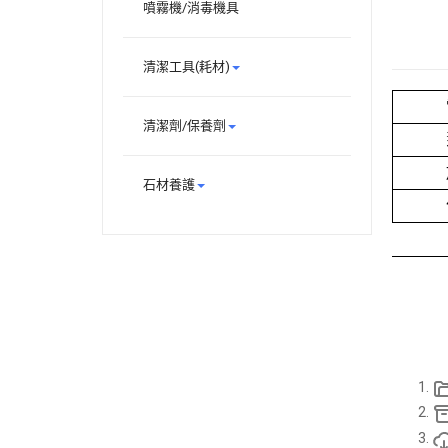
噴霧機/消毒機具
清潔工具(耗材)
清潔劑/保養劑
石材養護