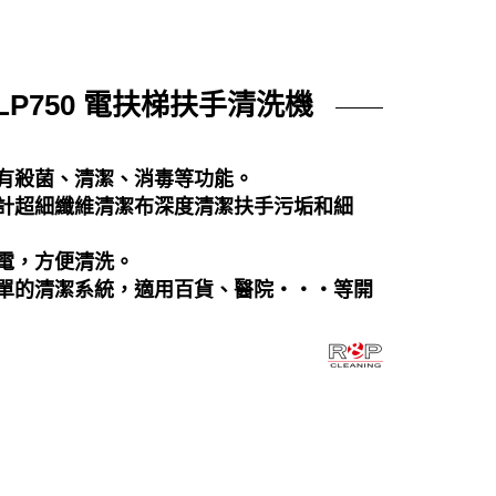
LP750 電扶梯扶手清洗機
有殺菌、清潔、消毒等功能
。
設計超細纖維清潔布深度清潔扶手污垢和細
電，方便清洗。
簡單的清潔系統，適用百貨、醫院‧‧‧等開
。