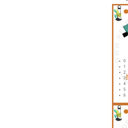
0
1
2
3
4
5
6