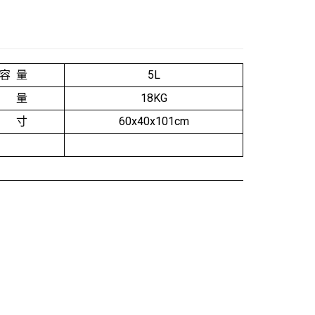
 容 量
5L
 量
18KG
 寸
60x40x101cm