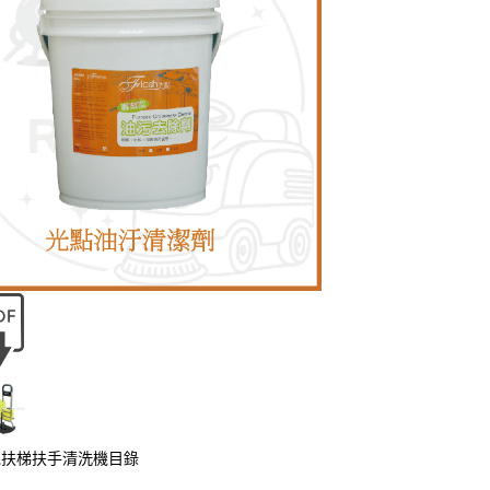
0 電扶梯扶手清洗機目錄