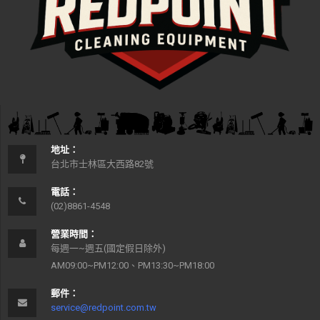
地址：
台北市士林區大西路82號
電話：
(02)8861-4548
營業時間：
每週一~週五(國定假日除外)
AM09:00~PM12:00、PM13:30~PM18:00
郵件：
service@redpoint.com.tw