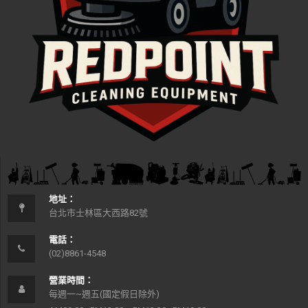
地址：
台北市士林區大西路82號
電話：
(02)8861-4548
營業時間：
每週一~週五(國定假日除外)