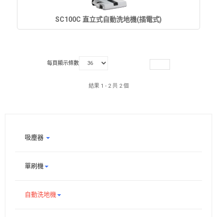
SC100C 直立式自動洗地機(插電式)
每頁顯示條數
結果 1 - 2 共 2 個
吸塵器
單刷機
自動洗地機