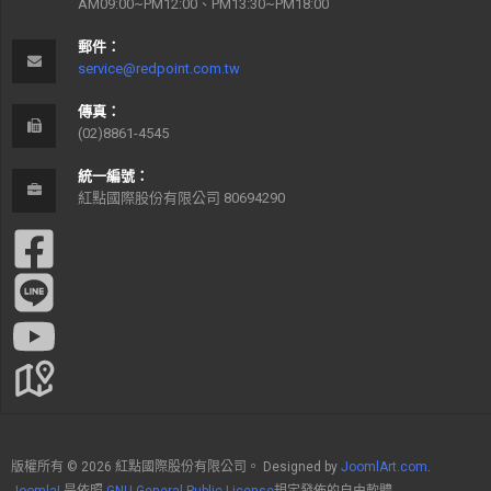
AM09:00~PM12:00、PM13:30~PM18:00
郵件：
service@redpoint.com.tw
傳真：
(02)8861-4545
統一編號：
紅點國際股份有限公司 80694290
版權所有 © 2026 紅點國際股份有限公司。 Designed by
JoomlArt.com
.
Joomla!
是依照
GNU General Public License
規定發佈的自由軟體