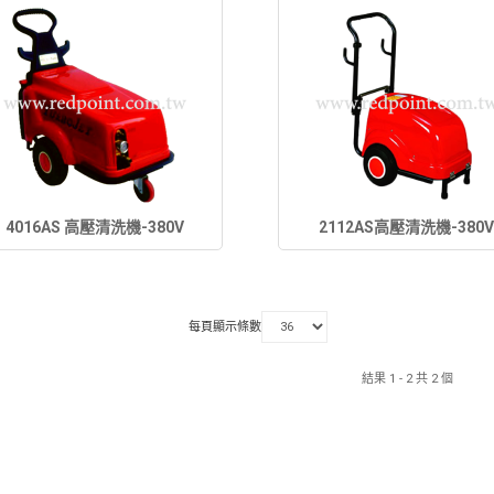
4016AS 高壓清洗機-380V
2112AS高壓清洗機-380
每頁顯示條數
結果 1 - 2 共 2 個