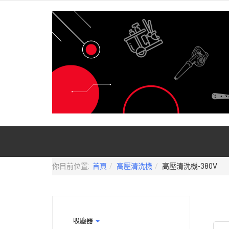
你目前位置:
首頁
高壓清洗機
高壓清洗機-380V
吸塵器