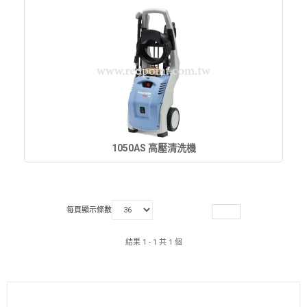
1050AS 高壓清洗機
每頁顯示條數
結果 1 - 1 共 1 個