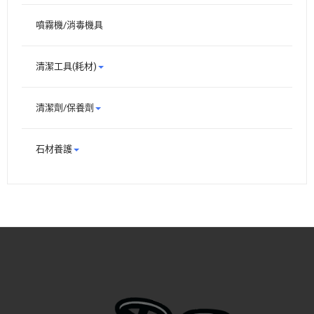
噴霧機/消毒機具
清潔工具(耗材)
清潔劑/保養劑
石材養護