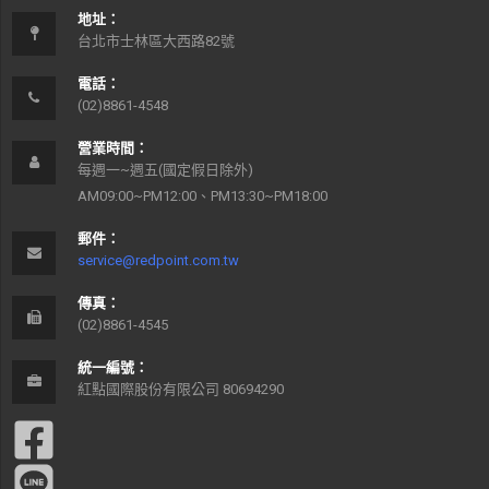
地址：
台北市士林區大西路82號
電話：
(02)8861-4548
營業時間：
每週一~週五(國定假日除外)
AM09:00~PM12:00、PM13:30~PM18:00
郵件：
service@redpoint.com.tw
傳真：
(02)8861-4545
統一編號：
紅點國際股份有限公司 80694290