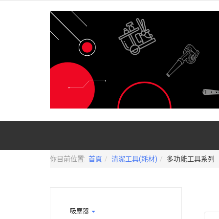
你目前位置:
首頁
清潔工具(耗材)
多功能工具系列
吸塵器