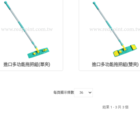
進口多功能拖把組(單夾)
進口多功能拖把組(雙夾)
每頁顯示條數
結果 1 - 3 共 3 個