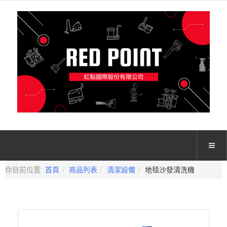
你目前位置:
首頁
商品列表
清潔設備
地毯沙發清洗機