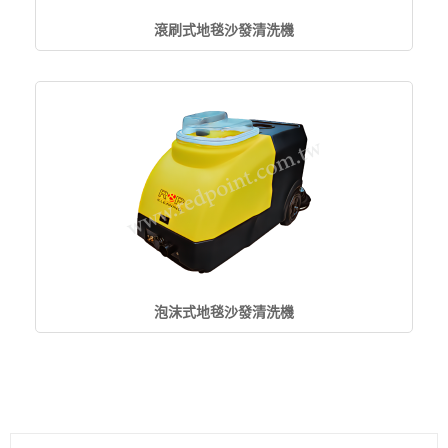
滾刷式地毯沙發清洗機
泡沫式地毯沙發清洗機