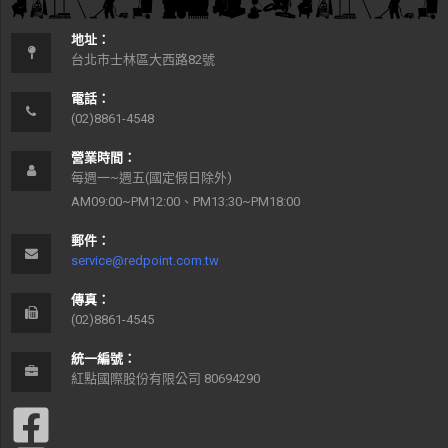
地址：
台北市士林區大西路82號
電話：
(02)8861-4548
營業時間：
每週一~週五(國定假日除外)
AM09:00~PM12:00、PM13:30~PM18:00
郵件：
service@redpoint.com.tw
傳真：
(02)8861-4545
統一編號：
紅點國際股份有限公司 80694290