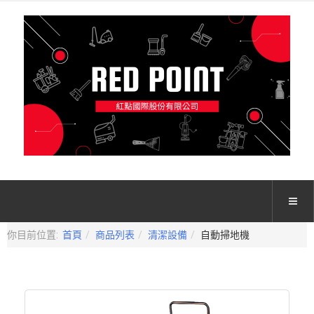
你目前位置:
首頁
商品列表
清潔設備
自動掃地機