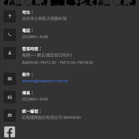
地址：
台北市士林區大西路82號
電話：
(02)8861-4548
營業時間：
每週一~週五(國定假日除外)
AM09:00~PM12:00、PM13:30~PM18:00
郵件：
service@redpoint.com.tw
傳真：
(02)8861-4545
統一編號：
紅點國際股份有限公司 80694290