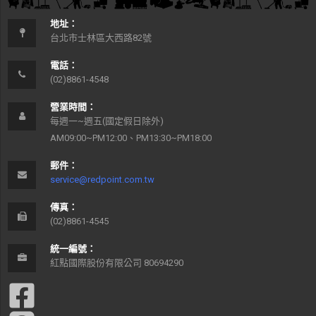
地址：
台北市士林區大西路82號
電話：
(02)8861-4548
營業時間：
每週一~週五(國定假日除外)
AM09:00~PM12:00、PM13:30~PM18:00
郵件：
service@redpoint.com.tw
傳真：
(02)8861-4545
統一編號：
紅點國際股份有限公司 80694290