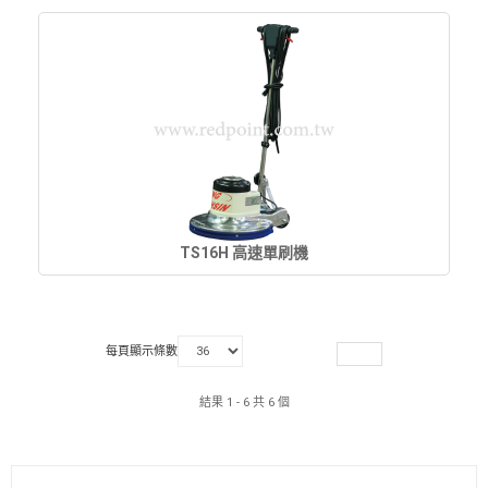
TS16H 高速單刷機
每頁顯示條數
結果 1 - 6 共 6 個