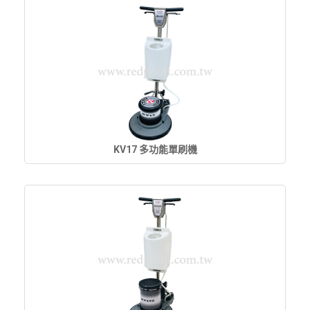
KV17 多功能單刷機