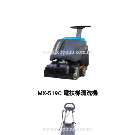
MX-519C 電扶梯清洗機