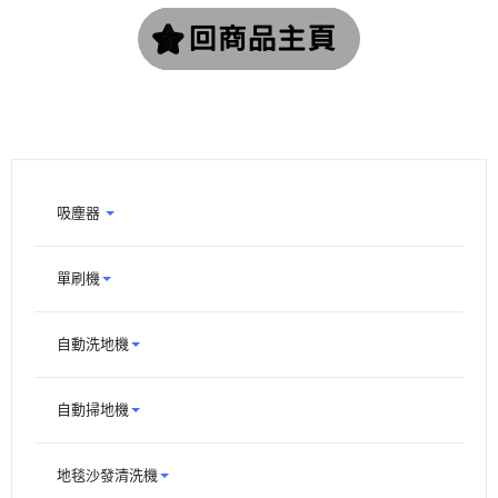
吸塵器
單刷機
自動洗地機
自動掃地機
地毯沙發清洗機