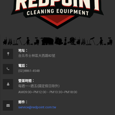
地址：
台北市士林區大西路82號
電話：
(02)8861-4548
營業時間：
每週一~週五(國定假日除外)
AM09:00~PM12:00、PM13:30~PM18:00
郵件：
service@redpoint.com.tw