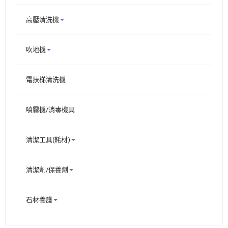
高壓清洗機
吹地機
電扶梯清洗機
噴霧機/消毒機具
清潔工具(耗材)
清潔劑/保養劑
石材養護