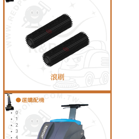
0
1
2
3
4