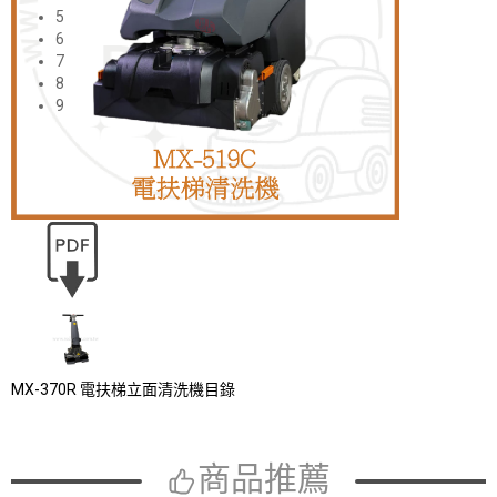
5
6
7
8
9
MX-370R 電扶梯立面清洗機目錄
商品推薦