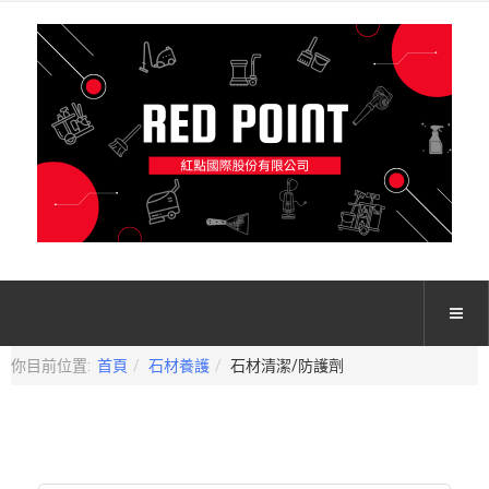
你目前位置:
首頁
石材養護
石材清潔/防護劑