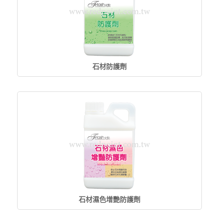
石材防護劑
石材濕色增艷防護劑