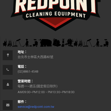
地址：
台北市士林區大西路82號
電話：
(02)8861-4548
營業時間：
每週一~週五(國定假日除外)
AM09:00~PM12:00、PM13:30~PM18:00
郵件：
service@redpoint.com.tw