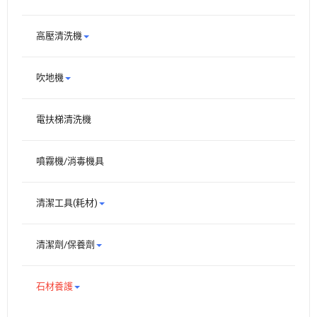
高壓清洗機
吹地機
電扶梯清洗機
噴霧機/消毒機具
清潔工具(耗材)
清潔劑/保養劑
石材養護