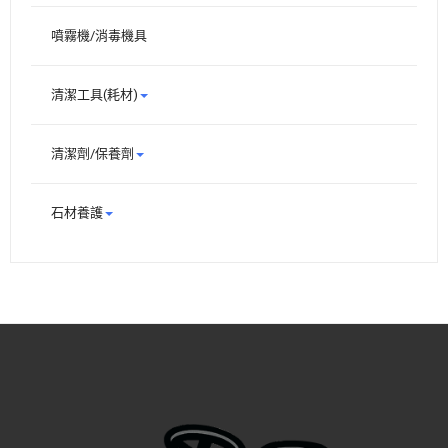
噴霧機/消毒機具
清潔工具(耗材)
清潔劑/保養劑
石材養護