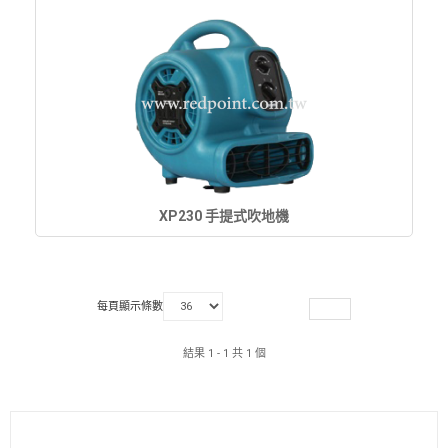
XP230 手提式吹地機
每頁顯示條數
結果 1 - 1 共 1 個