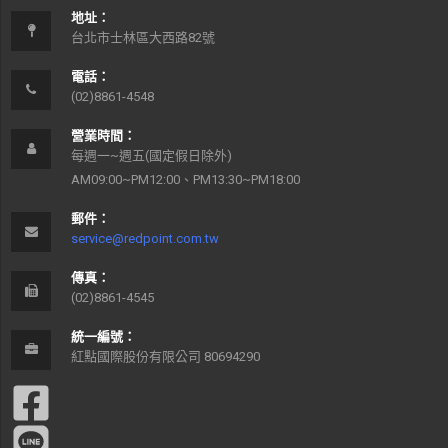
地址：
台北市士林區大西路82號
電話：
(02)8861-4548
營業時間：
每週一~週五(國定假日除外)
AM09:00~PM12:00、PM13:30~PM18:00
郵件：
service@redpoint.com.tw
傳真：
(02)8861-4545
統一編號：
紅點國際股份有限公司 80694290