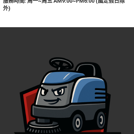
服務時間: 周一~周五 AM9:00~PM6:00 (國定假日除
外)