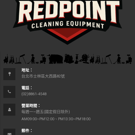
地址：
台北市士林區大西路82號
電話：
(02)8861-4548
營業時間：
每週一~週五(國定假日除外)
AM09:00~PM12:00、PM13:30~PM18:00
郵件：