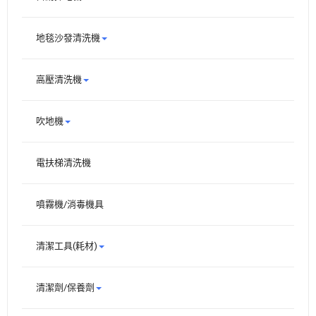
地毯沙發清洗機
高壓清洗機
吹地機
電扶梯清洗機
噴霧機/消毒機具
清潔工具(耗材)
清潔劑/保養劑