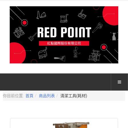
你目前位置:
首頁
商品列表
清潔工具(耗材)