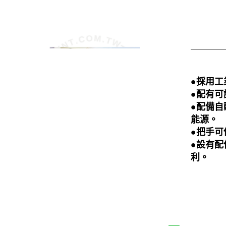
●採用工
●配有可
●配備
能源
。
●把手可
●設有
利。