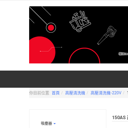
你目前位置:
首頁
高壓清洗機
高壓清洗機-220V
150A
吸塵器