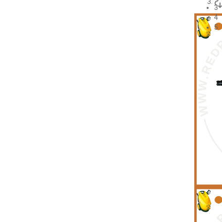
3
4
5