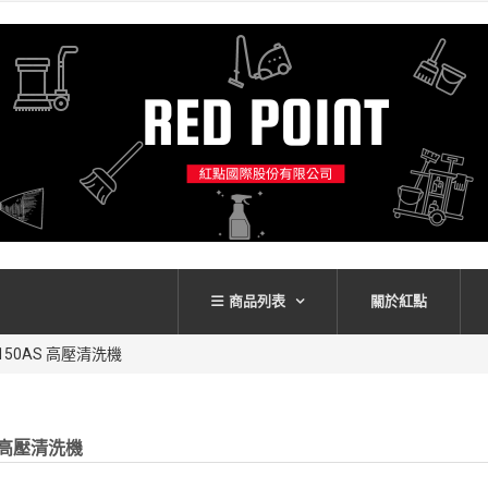
商品列表
關於紅點
150AS 高壓清洗機
S 高壓清洗機