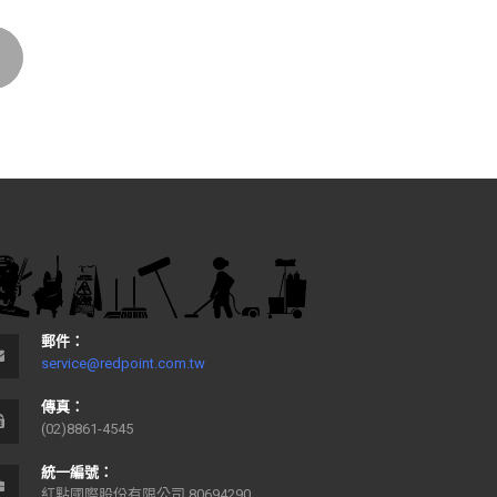
郵件：
service@redpoint.com.tw
傳真：
(02)8861-4545
統一編號：
紅點國際股份有限公司 80694290