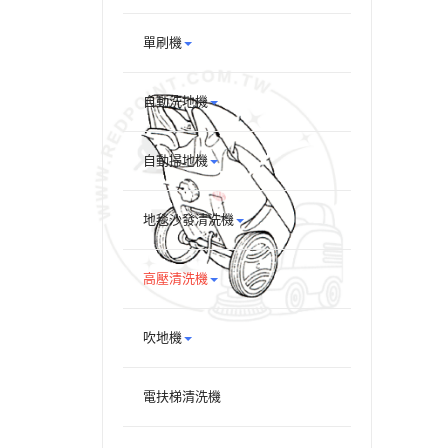
單刷機
自動洗地機
自動掃地機
地毯沙發清洗機
高壓清洗機
吹地機
電扶梯清洗機