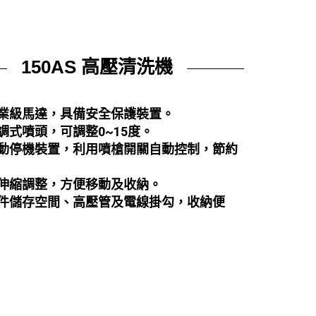
150AS 高壓清洗機
業級馬達，具備安全保護裝置
。
調式噴頭，可調整0~15度
。
自動停機裝置，利用噴槍開關自動控制，節約
伸縮調整，方便移動及收納
。
配件儲存空間、高壓管及電線掛勾，收納便