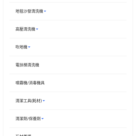
地毯沙發清洗機
高壓清洗機
吹地機
電扶梯清洗機
噴霧機/消毒機具
清潔工具(耗材)
清潔劑/保養劑