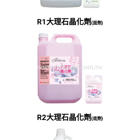
R1大理石晶化劑
(面劑)
R2大理石晶化劑
(底劑)