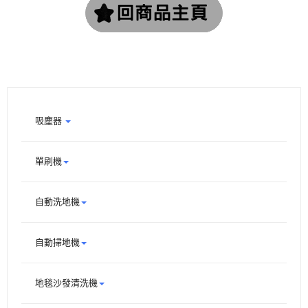
吸塵器
單刷機
自動洗地機
自動掃地機
地毯沙發清洗機