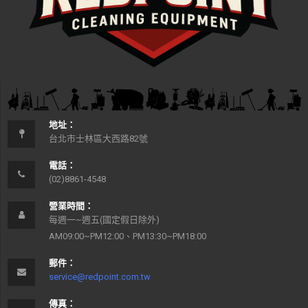
地址：
台北市士林區大西路82號
電話：
(02)8861-4548
營業時間：
每週一~週五(國定假日除外)
AM09:00~PM12:00、PM13:30~PM18:00
郵件：
service@redpoint.com.tw
傳真：