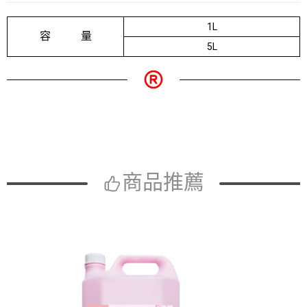
1L
容 量
5L
商品推薦