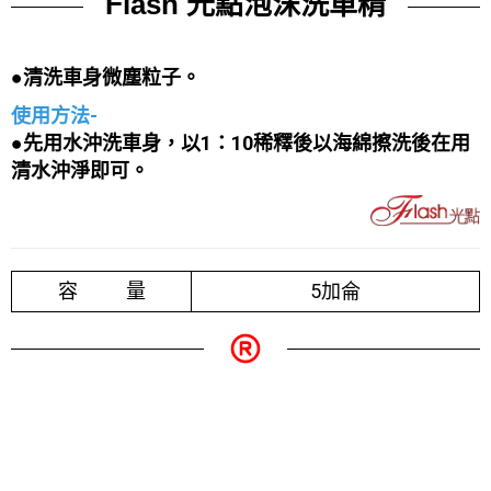
Flash 光點泡沫洗車精
●清洗車身微塵粒子。
使用方法-
●先用水沖洗車身，以1：10稀釋後以海綿擦洗後在用
清水沖淨即可。
容 量
5加侖