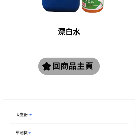
漂白水
吸塵器
單刷機