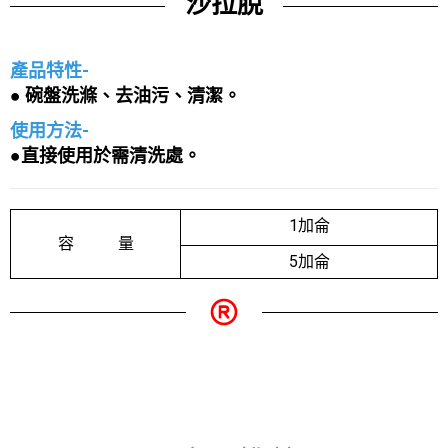
沙拉脫
產品特性-
● 碗盤洗滌、去油污、清潔。
使用方法-
●直接使用於需清洗處。
1加侖
容 量
5加侖