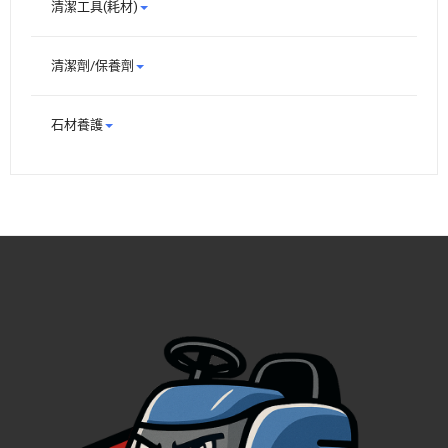
清潔工具(耗材)
清潔劑/保養劑
石材養護