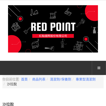
你目前位置:
首頁
商品列表
清潔劑/保養劑
專業型清潔劑
沙拉脫
沙拉脫