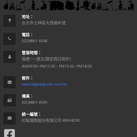
地址：
台北市士林區大西路82號
電話：
(02)8861-4548
營業時間：
每週一~週五(國定假日除外)
AM09:00~PM12:00、PM13:30~PM18:00
郵件：
service@redpoint.com.tw
傳真：
(02)8861-4545
統一編號：
紅點國際股份有限公司 80694290