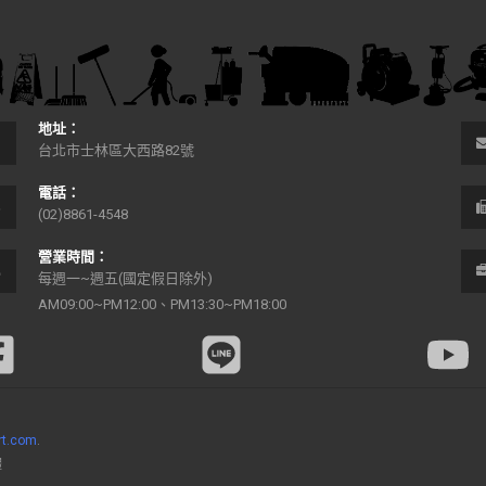
地址：
台北市士林區大西路82號
電話：
(02)8861-4548
營業時間：
每週一~週五(國定假日除外)
AM09:00~PM12:00、PM13:30~PM18:00
rt.com
.
體