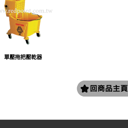
單壓拖把壓乾器