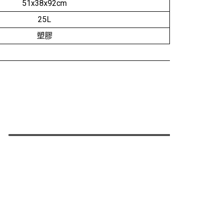
51x38x92cm
25L
塑膠