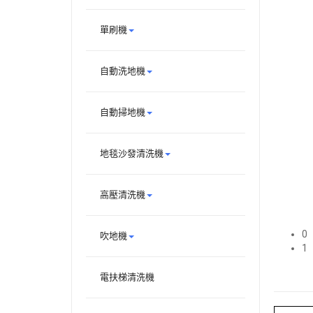
單刷機
自動洗地機
自動掃地機
地毯沙發清洗機
高壓清洗機
0
吹地機
1
電扶梯清洗機