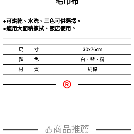
毛巾布
●可烘乾、水洗、三色可供選擇。
●適用大面積擦拭、飯店使用
。
尺 寸
30x76cm
顏 色
白、藍、粉
材 質
純棉
商品推薦