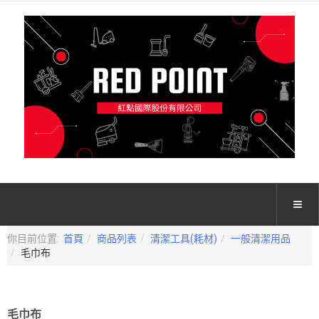
你目前位置:
首頁
商品列表
清潔工具(耗材)
一般清潔用品
毛巾布
毛巾布