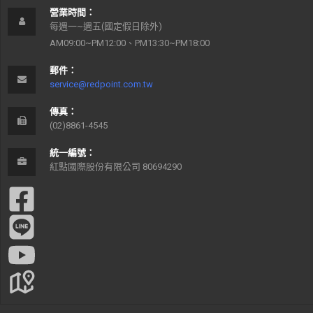
營業時間：
每週一~週五(國定假日除外)
AM09:00~PM12:00、PM13:30~PM18:00
郵件：
service@redpoint.com.tw
傳真：
(02)8861-4545
統一編號：
紅點國際股份有限公司 80694290