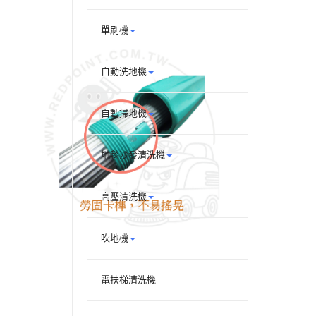
單刷機
自動洗地機
自動掃地機
地毯沙發清洗機
高壓清洗機
吹地機
電扶梯清洗機