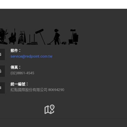
郵件：
service@redpoint.com.tw
傳真：
(02)8861-4545
統一編號：
紅點國際股份有限公司 80694290