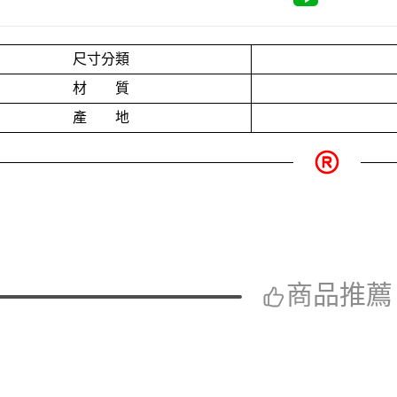
尺寸分類
材 質
產 地
商品推薦