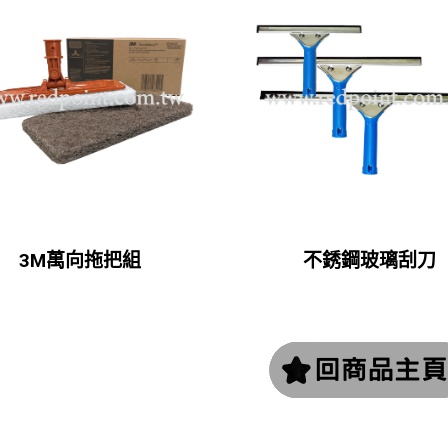
3M萬向拖把組
不銹鋼玻璃刮刀