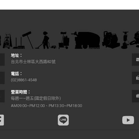
地址：
台北市士林區大西路82號
電話：
(02)8861-4548
營業時間：
每週一~週五(國定假日除外)
AM09:00~PM12:00、PM13:30~PM18:00