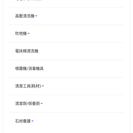
高壓清洗機
吹地機
電扶梯清洗機
噴霧機/消毒機具
清潔工具(耗材)
清潔劑/保養劑
石材養護