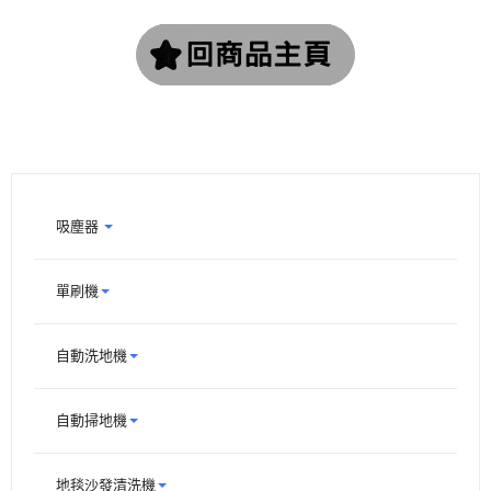
吸塵器
單刷機
自動洗地機
自動掃地機
地毯沙發清洗機