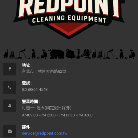
地址：
台北市士林區大西路82號
電話：
(02)8861-4548
營業時間：
每週一~週五(國定假日除外)
AM09:00~PM12:00、PM13:30~PM18:00
郵件：
service@redpoint.com.tw