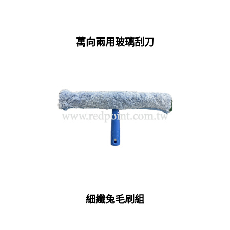
萬向兩用玻璃刮刀
細纖兔毛刷組