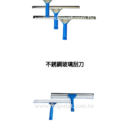
不銹鋼玻璃刮刀