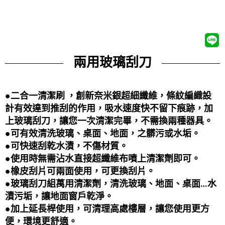
兩用玻璃刮刀
●二合一清潔刷 ，創新奈米銀超細纖維，條紋編織設
計有效達到推刮的作用，吸水速度快不留下痕跡，加
上玻璃刮刀，讓您一次清潔完畢，不需換兩種器具。
●可有效清洗玻璃、桌面、地面，之髒污或水垢。
●
可快速刮乾水漬，不傷材質。
●
使用時無需沾水直接超纖維布噴上清潔劑即可。
●
橡皮刮片可兩面使用，可更換刮片。
●
玻璃刮刀組萬用清潔劑，清洗玻璃、地面、桌面…水
漬污垢，讓地面窗戶乾淨。
●
加上延長桿使用，可清理高處樓層，讓您使用更方
便，環境更舒適。