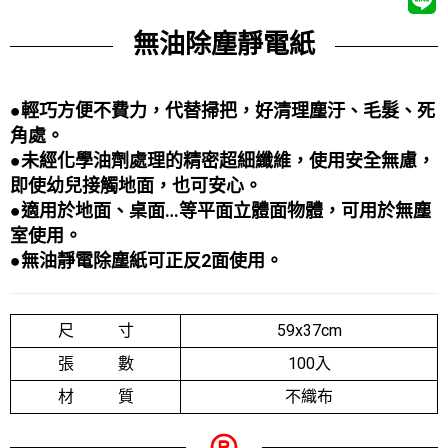
無油除塵靜電紙
●輕巧方便不費力，代替掃把，好清理塵汙、毛髮、死
角處。
●未經化學油劑處理的精密超細纖維，使用安全無慮，
即使幼兒接觸地面，也可安心。
●適用於地面、桌面…等平面立體面物體，可用於無塵
室使用。
●無油靜電除塵紙可正反2面使用。
尺 寸
59x37cm
張 數
100入
材 質
不織布