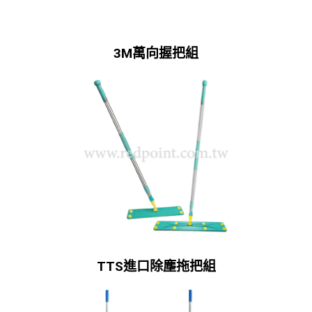
3M萬向握把組
TTS進口除塵拖把組