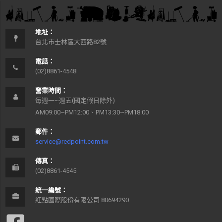
地址：
台北市士林區大西路82號
電話：
(02)8861-4548
營業時間：
每週一~週五(國定假日除外)
AM09:00~PM12:00、PM13:30~PM18:00
郵件：
service@redpoint.com.tw
傳真：
(02)8861-4545
統一編號：
紅點國際股份有限公司 80694290