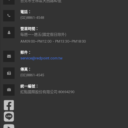
台北市士林區大西路82號
電話：
(02)8861-4548
營業時間：
每週一~週五(國定假日除外)
AM09:00~PM12:00、PM13:30~PM18:00
郵件：
service@redpoint.com.tw
傳真：
(02)8861-4545
統一編號：
紅點國際股份有限公司 80694290