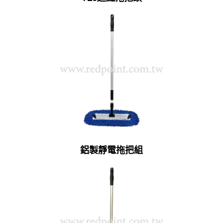
鋁製靜電拖把組