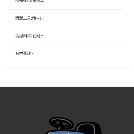
噴霧機/消毒機具
清潔工具(耗材)
清潔劑/保養劑
石材養護