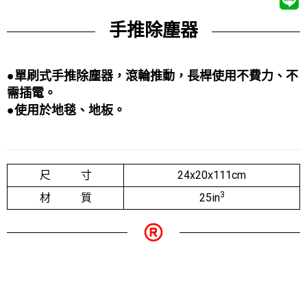
手推除塵器
●單刷式手推除塵器，滾輪推動，長桿使用不費力、不
需插電。
●使用於地毯、地板。
尺 寸
24x20x111cm
3
材 質
25in