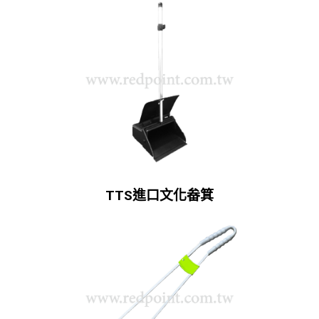
TTS進口文化畚箕