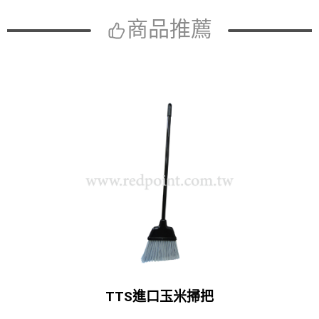
商品推薦
TTS進口玉米掃把