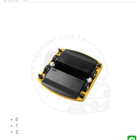
0
1
2