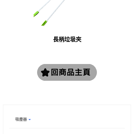
長柄垃圾夾
吸塵器