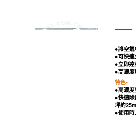
●將空氣
●可快速
●立即達
●
高濃度
特色-
●高濃度
●快速除
坪約25m
●使用時