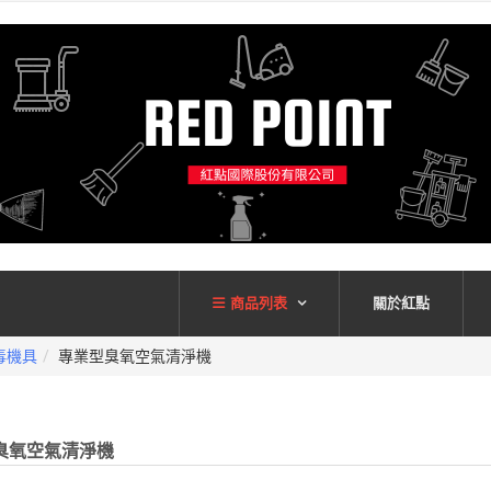
商品列表
關於紅點
毒機具
專業型臭氧空氣清淨機
臭氧空氣清淨機