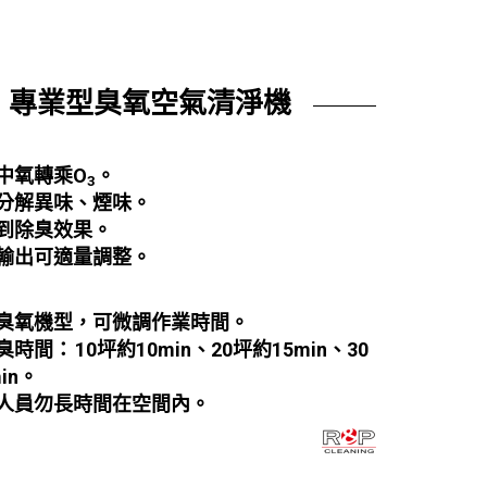
專業型臭氧空氣清淨機
中氧轉乘O
。
3
分解異味、煙味。
到除臭效果
。
輸出可適量調整。
臭氧機型，可微調作業時間。
臭時間：
10坪約10min、20
坪約15min、30
in。
人員勿長時間在空間內。