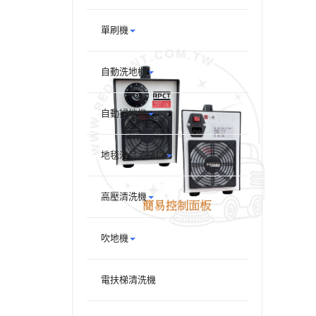
單刷機
自動洗地機
自動掃地機
地毯沙發清洗機
高壓清洗機
吹地機
電扶梯清洗機