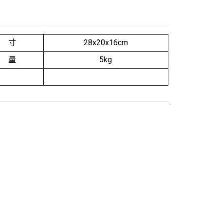
 寸
28x20x16cm
 量
5kg