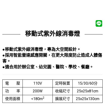
移動式紫外線消毒燈
●移動式紫外線消毒燈，專為大空間設計
。
●採用智能雷達感應開關，在更大限度防止造成人體傷
害。
●適合用於辦公室、幼兒園、醫院、學校、餐廳。
電 壓
110V
定時裝置
15/30/60分
功 率
200W
收縮尺寸
25x25x81cm
2
使用面積
<180m
擴展尺寸
25x25x130cm