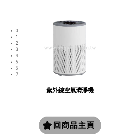
0
1
2
3
4
5
6
7
紫外線空氣清淨機