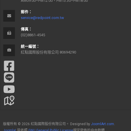
AM09:00~PM12:00、PM13:30~PM18:00
郵件：
service@redpoint.com.tw
傳真：
(02)8861-4545
統一編號：
紅點國際股份有限公司 80694290
版權所有 © 2026 紅點國際股份有限公司。 Designed by
JoomlArt.com
.
Joomla!
是依照
GNU General Public License
規定發佈的自由軟體