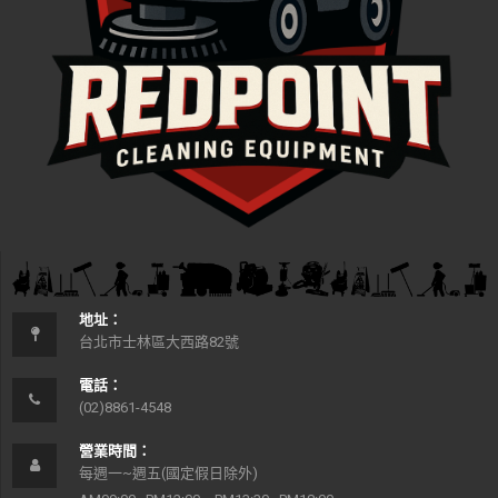
地址：
台北市士林區大西路82號
電話：
(02)8861-4548
營業時間：
每週一~週五(國定假日除外)