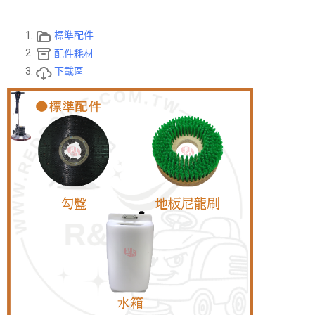
標準配件
配件耗材
下載區