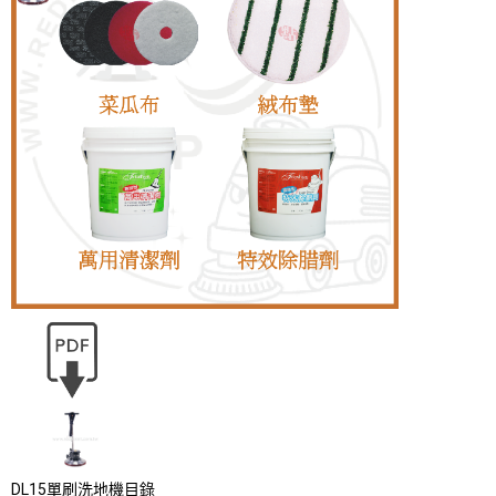
DL15單刷洗地機目錄