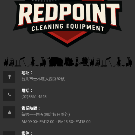
地址：
台北市士林區大西路82號
電話：
(02)8861-4548
營業時間：
每週一~週五(國定假日除外)
AM09:00~PM12:00、PM13:30~PM18:00
郵件：