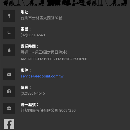
地址：
台北市士林區大西路82號
電話：
(02)8861-4548
營業時間：
每週一~週五(國定假日除外)
AM09:00~PM12:00、PM13:30~PM18:00
郵件：
service@redpoint.com.tw
傳真：
(02)8861-4545
統一編號：
紅點國際股份有限公司 80694290