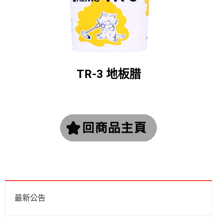
TR-3 地板腊
最新公告