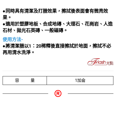
●同時具有清潔及打腊效果，擦拭後表面會有微亮效
果。
●適用於塑膠地板、合成地磚、大理石、花崗岩、人造
石材、拋光石英磚、一般磁磚
。
使用方法-
●將清潔腊以1：20稀釋後直接擦拭於地面，擦拭不必
再用清水洗淨。
容 量
1加侖