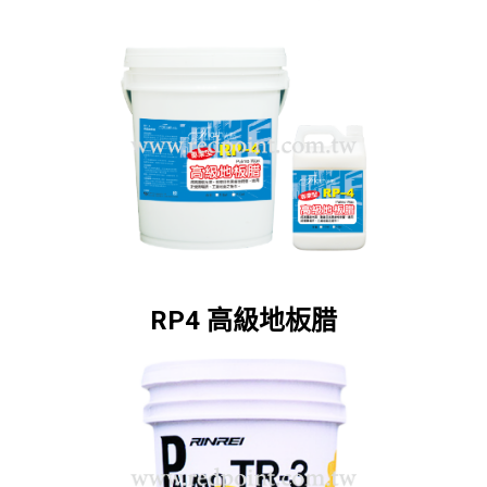
RP4 高級地板腊