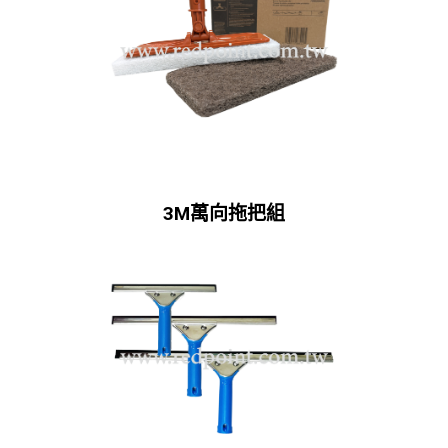
3M萬向拖把組