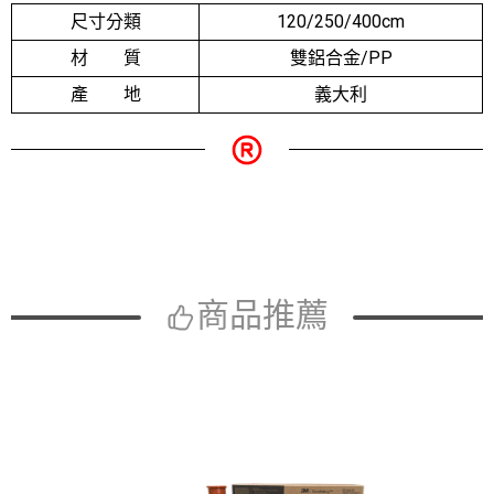
尺寸分類
120/250/400cm
材 質
雙鋁合金/PP
產 地
義大利
商品推薦