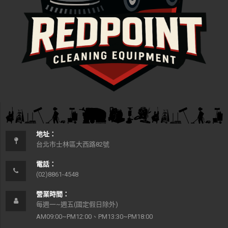
地址：
台北市士林區大西路82號
電話：
(02)8861-4548
營業時間：
每週一~週五(國定假日除外)
AM09:00~PM12:00、PM13:30~PM18:00