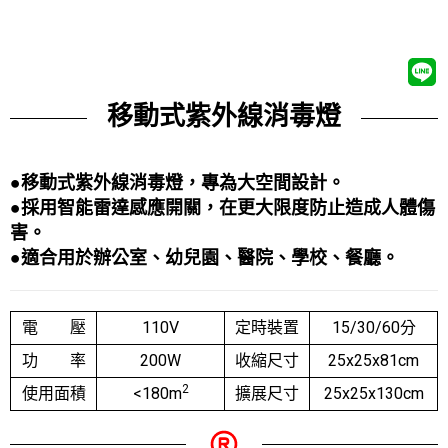
移動式紫外線消毒燈
●移動式紫外線消毒燈，專為大空間設計
。
●採用智能雷達感應開關，在更大限度防止造成人體傷
害。
●適合用於辦公室、幼兒園、醫院、學校、餐廳。
電 壓
110V
定時裝置
15/30/60分
功 率
200W
收縮尺寸
25x25x81cm
2
使用面積
<180m
擴展尺寸
25x25x130cm