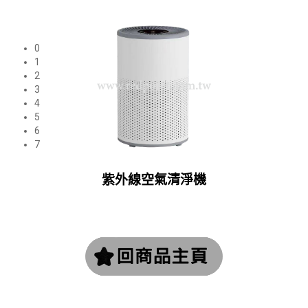
0
1
2
3
4
5
6
7
紫外線空氣清淨機