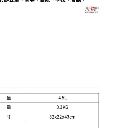
 量
4.5L
 量
3.3KG
 寸
32x22x43cm