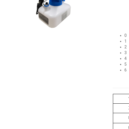
0
1
2
3
4
5
6