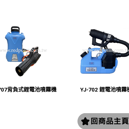
-707背負式鋰電池噴霧機
YJ-702 鋰電池噴霧