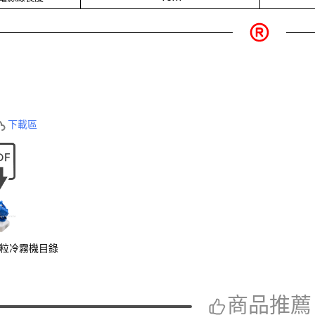
下載區
超微粒冷霧機目錄
商品推薦