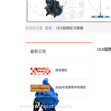
你目前位置:
首頁
ULV超微粒冷霧機
ULV超
最新公告
調漲通知
2026年度春節休假通知