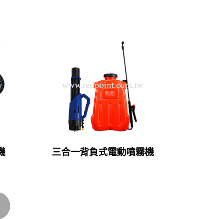
機
三合一背負式電動噴霧機