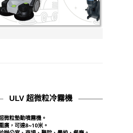
ULV 超微粒冷霧機
超微粒墊動噴霧機
。
圍廣，可達8~10米。
用於辦公室、商場、醫院、學校、餐廳。