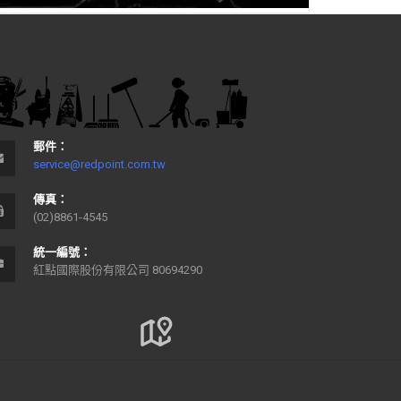
郵件：
service@redpoint.com.tw
傳真：
(02)8861-4545
統一編號：
紅點國際股份有限公司 80694290