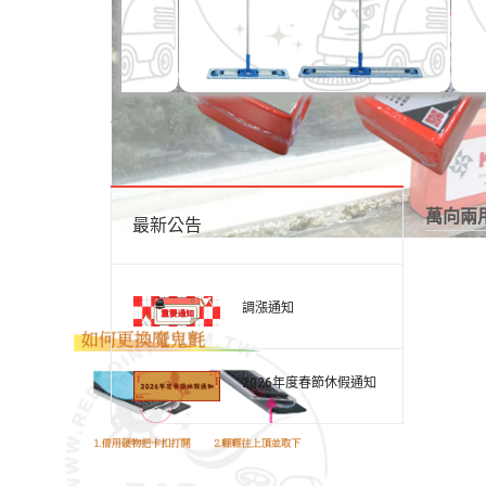
你目前位置:
首頁
萬向兩用玻璃刮刀
萬向兩
最新公告
調漲通知
2026年度春節休假通知