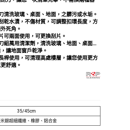
刮刀清洗玻璃、桌面、地面，之髒污或水垢。
刮乾水漬，不傷材質，可調整扣環長度，方
欄外死角。
片可兩面使用，可更換刮片。
刀組萬用清潔劑，清洗玻璃、地面、桌面…
垢，讓地面窗戶乾淨。
長桿使用，可清理高處樓層，讓您使用更方
境更舒適。
35/45cm
奈米銀超細纖維、橡膠、鋁合金