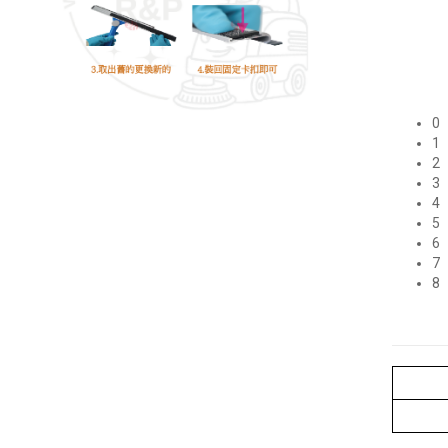
0
1
2
3
4
5
6
7
8